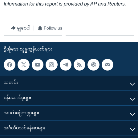
Information for this report is provided by AP and Reuters.
မျှဝေပါ
Follow us
ဗွီအိုအေ လူမှုကွန်ယက်များ
သတင်း
၀န်ဆောင်မှုများ
အပတ်စဉ်ကဏ္ဍများ
အင်္ဂလိပ်သင်ခန်းစာများ