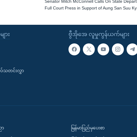
Senator Mitch McConnell Calls On State Departm
Full Court Press in Support of Aung San Suu Ky
ုများ
ဗွီအိုအေ လူမှုကွန်ယက်များ
းလ်သတင်းလွှာ
ပညာ
မြန်မာပြည်မှပေးစာ