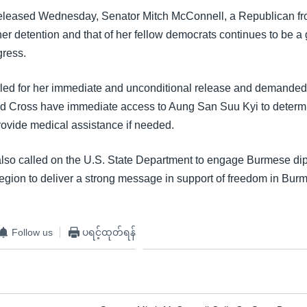
released Wednesday, Senator Mitch McConnell, a Republican fro
her detention and that of her fellow democrats continues to be a
gress.
led for her immediate and unconditional release and demanded 
ed Cross have immediate access to Aung San Suu Kyi to determ
rovide medical assistance if needed.
lso called on the U.S. State Department to engage Burmese di
region to deliver a strong message in support of freedom in Burm
Follow us
ပရင့်ထုတ်ရန်