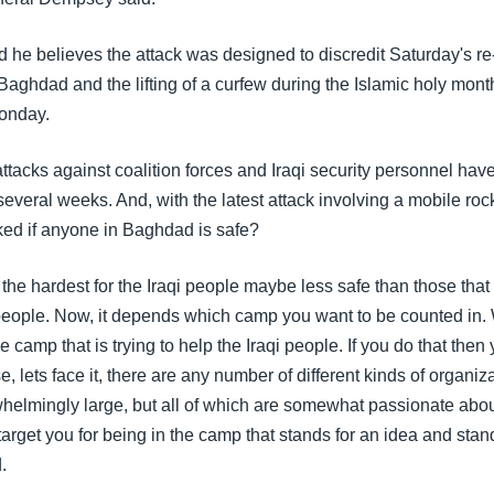
d he believes the attack was designed to discredit Saturday's re
 Baghdad and the lifting of a curfew during the Islamic holy mo
onday.
tacks against coalition forces and Iraqi security personnel hav
several weeks. And, with the latest attack involving a mobile roc
ed if anyone in Baghdad is safe?
he hardest for the Iraqi people maybe less safe than those that
 people. Now, it depends which camp you want to be counted in.
e camp that is trying to help the Iraqi people. If you do that then 
, lets face it, there are any number of different kinds of organiz
helmingly large, but all of which are somewhat passionate abou
target you for being in the camp that stands for an idea and stand
.