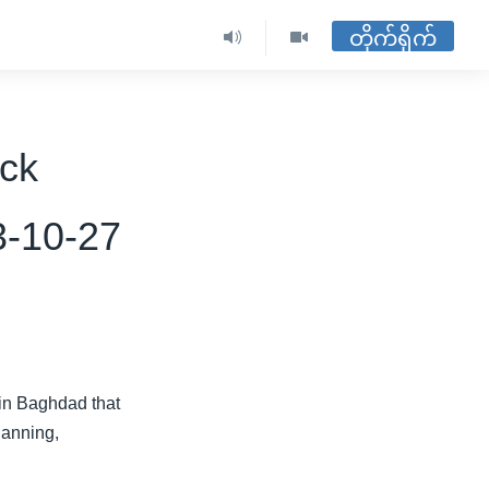
တိုက်ရိုက်
ack
3-10-27
 in Baghdad that
lanning,