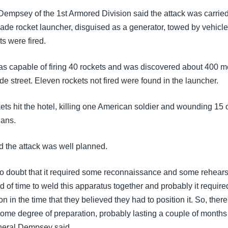
Dempsey of the 1st Armored Division said the attack was carried
de rocket launcher, disguised as a generator, towed by vehicle 
s were fired.
s capable of firing 40 rockets and was discovered about 400 m
ide street. Eleven rockets not fired were found in the launcher.
kets hit the hotel, killing one American soldier and wounding 15 
ians.
d the attack was well planned.
 no doubt that it required some reconnaissance and some rehearsa
 of time to weld this apparatus together and probably it require
tion in the time that they believed they had to position it. So, ther
d some degree of preparation, probably lasting a couple of month
neral Dempsey said.