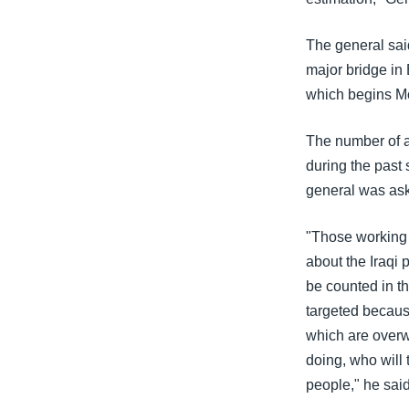
The general sai
major bridge in
which begins M
The number of at
during the past 
general was ask
"Those working t
about the Iraqi
be counted in th
targeted because
which are overw
doing, who will 
people," he said