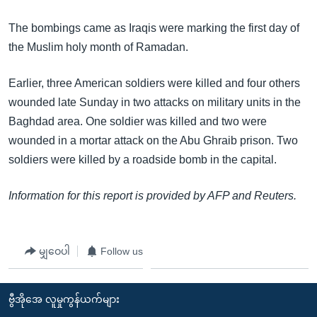
The bombings came as Iraqis were marking the first day of
the Muslim holy month of Ramadan.
Earlier, three American soldiers were killed and four others
wounded late Sunday in two attacks on military units in the
Baghdad area. One soldier was killed and two were
wounded in a mortar attack on the Abu Ghraib prison. Two
soldiers were killed by a roadside bomb in the capital.
Information for this report is provided by AFP and Reuters.
မျှဝေပါ
Follow us
ဗွီအိုအေ လူမှုကွန်ယက်များ