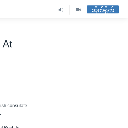
တိုက်ရိုက်
 At
itish consulate
.
nt Bush to