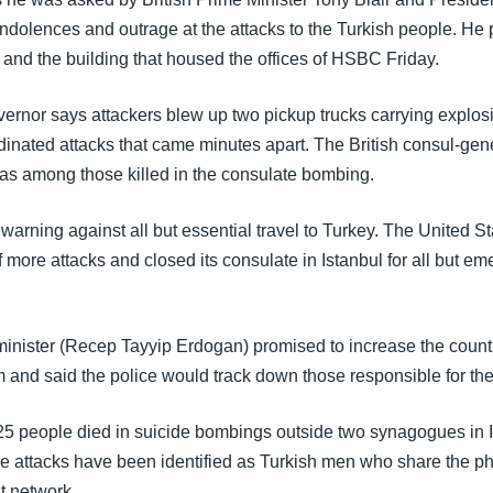
ndolences and outrage at the attacks to the Turkish people. He pl
 and the building that housed the offices of HSBC Friday.
vernor says attackers blew up two pickup trucks carrying explosi
inated attacks that came minutes apart. The British consul-gene
as among those killed in the consulate bombing.
 warning against all but essential travel to Turkey. The United St
more attacks and closed its consulate in Istanbul for all but e
minister (Recep Tayyip Erdogan) promised to increase the country
sm and said the police would track down those responsible for t
25 people died in suicide bombings outside two synagogues in 
e attacks have been identified as Turkish men who share the ph
st network.