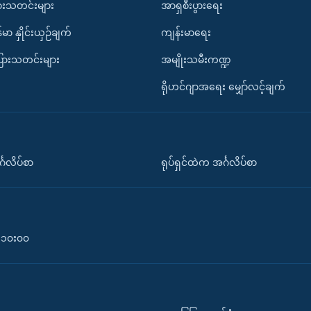
ားသတင်းများ
အာရှစီးပွားရေး
်မာ နှိုင်းယှဉ်ချက်
ကျန်းမာရေး
ပြားသတင်းများ
အမျိုးသမီးကဏ္ဍ
ရိုဟင်ဂျာအရေး မျှော်လင့်ချက်
်္ဂလိပ်စာ
ရုပ်ရှင်ထဲက အင်္ဂလိပ်စာ
၀-၁၀း၀၀