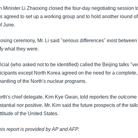
 Minister Li Zhaoxing closed the four-day negotiating session t
s agreed to set up a working group and to hold another round of 
f June.
osing ceremony, Mr. Li said "serious differences" exist between 
fy what they were.
ficial (who asked not to be identified) called the Beijing talks "ve
ticipants except North Korea agreed on the need for a complete, 
mantling of the North's nuclear programs.
rth's chief delegate, Kim Kye Gwan, told reporters the outcome
tantial nor positive. Mr. Kim said the future prospects of the ta
ttitude of the United States.
this report is provided by AP and AFP.