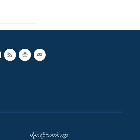
တိုင်းရင်းသတင်းလွှာ