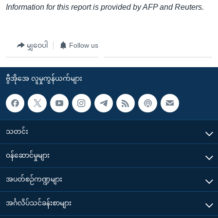
Information for this report is provided by AFP and Reuters.
မျှဝေပါ
Follow us
ဗွီအိုအေ လူမှုကွန်ယက်များ
သတင်း
၀န်ဆောင်မှုများ
အပတ်စဉ်ကဏ္ဍများ
အင်္ဂလိပ်သင်ခန်းစာများ