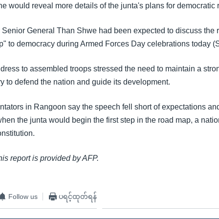
e would reveal more details of the junta's plans for democratic 
 Senior General Than Shwe had been expected to discuss the r
p" to democracy during Armed Forces Day celebrations today (S
dress to assembled troops stressed the need to maintain a stro
ry to defend the nation and guide its development.
ntators in Rangoon say the speech fell short of expectations a
 when the junta would begin the first step in the road map, a nati
nstitution.
this report is provided by AFP.
Follow us
ပရင့်ထုတ်ရန်