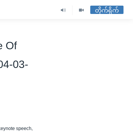
တိုက်ရိုက်
e Of
04-03-
 keynote speech,