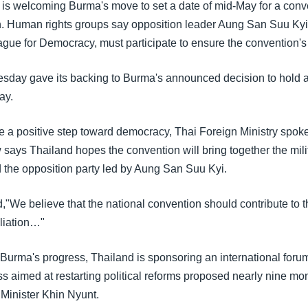
 is welcoming Burma's move to set a date of mid-May for a conve
n. Human rights groups say opposition leader Aung San Suu Kyi 
gue for Democracy, must participate to ensure the convention's c
day gave its backing to Burma's announced decision to hold a 
ay.
e a positive step toward democracy, Thai Foreign Ministry sp
ays Thailand hopes the convention will bring together the mili
the opposition party led by Aung San Suu Kyi.
,"We believe that the national convention should contribute to t
iliation…"
y Burma's progress, Thailand is sponsoring an international foru
 aimed at restarting political reforms proposed nearly nine mo
Minister Khin Nyunt.