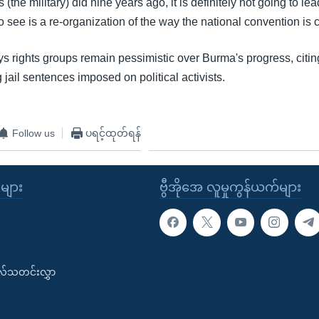
the military) did nine years ago, it is definitely not going to lea
 see is a re-organization of the way the national convention is 
s rights groups remain pessimistic over Burma's progress, citing
 jail sentences imposed on political activists.
Follow us
ပရင့်ထုတ်ရန်
ုများ
ဗွီအိုအေ လူမှုကွန်ယက်များ
းလ်သတင်းလွှာ