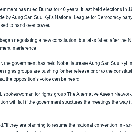
ernment has ruled Burma for 40 years. It last held elections in 
ide by Aung San Suu Kyi's National League for Democracy party, 
sed to hand over power.
egan negotiating a new constitution, but talks failed after the 
ment interference.
ar, the government has held Nobel laureate Aung San Suu Kyi i
 rights groups are pushing for her release prior to the constitut
at the opposition's voice can be heard.
, spokeswoman for rights group The Alternative Asean Networ
ion will fail if the government structures the meetings the way it 
d,"If they are planning to resume the national convention in - an