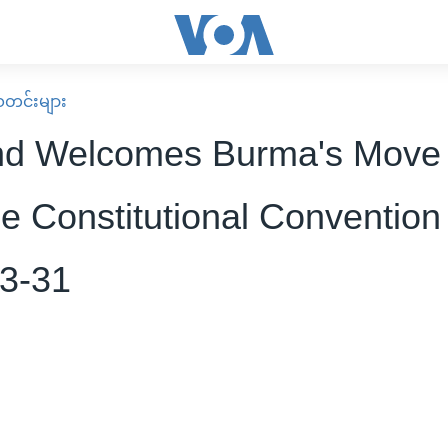
း သတင်းများ
nd Welcomes Burma's Move
 Constitutional Convention 
3-31