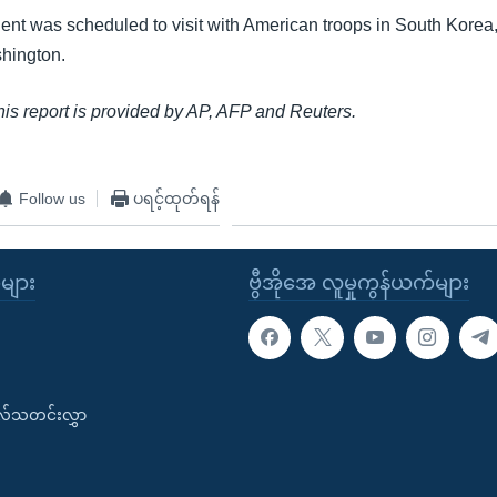
ent was scheduled to visit with American troops in South Korea,
shington.
this report is provided by AP, AFP and Reuters.
Follow us
ပရင့်ထုတ်ရန်
ုများ
ဗွီအိုအေ လူမှုကွန်ယက်များ
းလ်သတင်းလွှာ