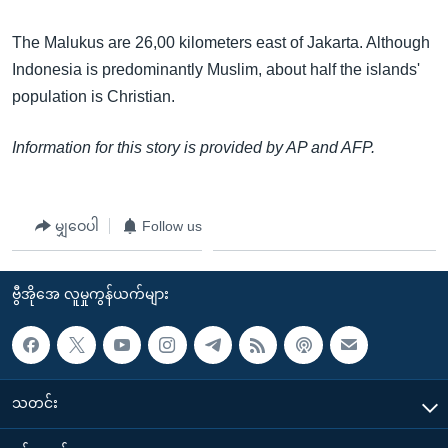
The Malukus are 26,00 kilometers east of Jakarta. Although
Indonesia is predominantly Muslim, about half the islands'
population is Christian.
Information for this story is provided by AP and AFP.
မျှဝေပါ
Follow us
ဗွီအိုအေ လူမှုကွန်ယက်များ
သတင်း