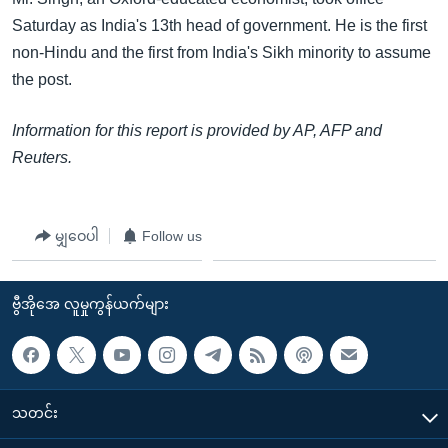
Saturday as India's 13th head of government. He is the first
non-Hindu and the first from India's Sikh minority to assume
the post.
Information for this report is provided by AP, AFP and
Reuters.
မျှဝေပါ
Follow us
ဗွီအိုအေ လူမှုကွန်ယက်များ
သတင်း