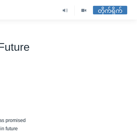
တိုက်ရိုက်
Future
has promised
in future