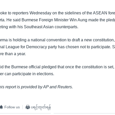
oke to reporters Wednesday on the sidelines of the ASEAN forei
rta. He said Burmese Foreign Minister Win Aung made the pled
ting with his Southeast Asian counterparts.
urma is holding a national convention to draft a new constitutio
nal League for Democracy party has chosen not to participate. 
re than a year.
d the Burmese official pledged that once the constitution is set,
 can participate in elections.
this report is provided by AP and Reuters.
Follow us
ပရင့်ထုတ်ရန်