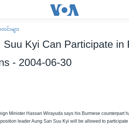
း သတင်းများ
 Suu Kyi Can Participate in 
ons - 2004-06-30
eign Minister Hassan Wirayuda says his Burmese counterpart 
position leader Aung San Suu Kyi will be allowed to participate 