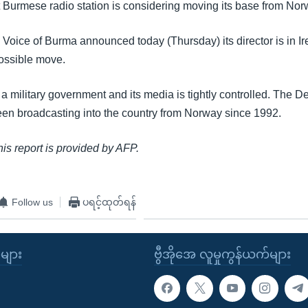
Burmese radio station is considering moving its base from Norw
Voice of Burma announced today (Thursday) its director is in Ir
possible move.
a military government and its media is tightly controlled. The 
en broadcasting into the country from Norway since 1992.
this report is provided by AFP.
Follow us
ပရင့်ထုတ်ရန်
ုများ
ဗွီအိုအေ လူမှုကွန်ယက်များ