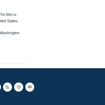
Tin Win is
ted States.
n Washington