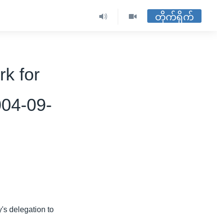
တိုက်ရိုက်
k for
004-09-
y's delegation to