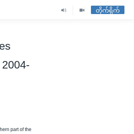
တိုက်ရိုက်
ies
- 2004-
ern part of the