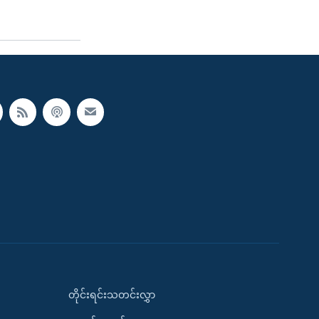
တိုင်းရင်းသတင်းလွှာ