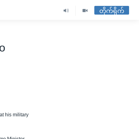
တိုက်ရိုက်
o
t his military
me Minister