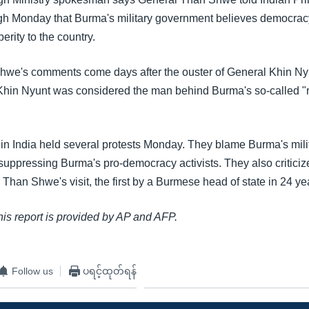
 Monday that Burma's military government believes democrac
rity to the country.
hwe's comments come days after the ouster of General Khin Ny
 Khin Nyunt was considered the man behind Burma's so-called 
in India held several protests Monday. They blame Burma's mili
suppressing Burma's pro-democracy activists. They also criticize
Than Shwe's visit, the first by a Burmese head of state in 24 ye
this report is provided by AP and AFP.
Follow us
ပရင့်ထုတ်ရန်