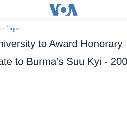
း သတင်းများ
niversity to Award Honorary
ate to Burma's Suu Kyi - 20