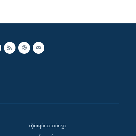
တိုင်းရင်းသတင်းလွှာ