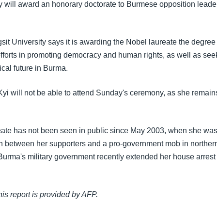
ty will award an honorary doctorate to Burmese opposition lea
it University says it is awarding the Nobel laureate the degree
efforts in promoting democracy and human rights, as well as see
tical future in Burma.
i will not be able to attend Sunday's ceremony, as she remai
ate has not been seen in public since May 2003, when she was
sh between her supporters and a pro-government mob in northe
Burma's military government recently extended her house arrest
this report is provided by AFP.