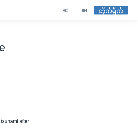
တိုက်ရိုက်
se
 tsunami after