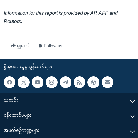
Information for this report is provided by AP, AFP and
Reuters.
မျှဝေပါ
Follow us
ဗွီအိုအေ လူမှုကွန်ယက်များ
သတင်း
၀န်ဆောင်မှုများ
အပတ်စဉ်ကဏ္ဍများ