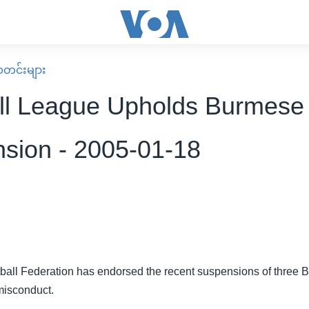
း သတင်းများ
ll League Upholds Burmese 
sion - 2005-01-18
all Federation has endorsed the recent suspensions of three 
 misconduct.