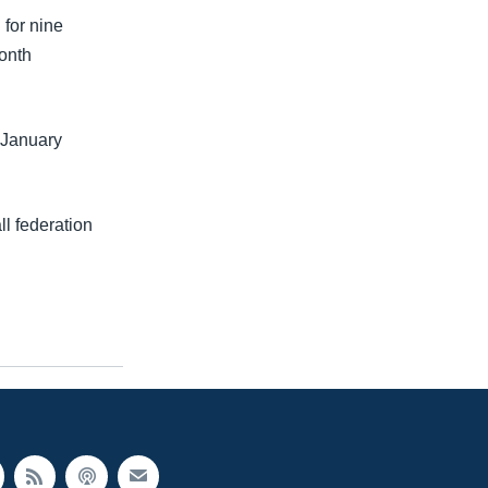
 for nine
onth
 January
ll federation