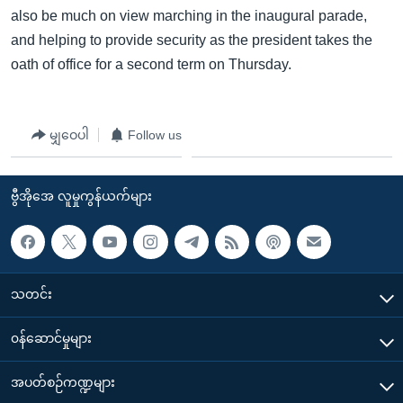
also be much on view marching in the inaugural parade,
and helping to provide security as the president takes the
oath of office for a second term on Thursday.
မျှဝေပါ
Follow us
ဗွီအိုအေ လူမှုကွန်ယက်များ
သတင်း
၀န်ဆောင်မှုများ
အပတ်စဉ်ကဏ္ဍများ