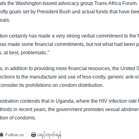
eads the Washington-based advocacy group Trans-Africa Forum.
lofty goals set by President Bush and actual funds that have bee
oals.
ion certainly has made a very strong verbal commitment to the f
has made some financial commitments, but not what had been 
s, at best, problematic."
s, in addition to providing more financial resources, the United 
ections to the manufacture and use of less-costly, generic anti-v
econsider its prohibitions on condom distribution.
stration contends that in Uganda, where the HIV infection rate
thirds in recent years, the government promotes sexual abstinen
ution of condoms.
Follow us
ပရင့်ထုတ်ရန်