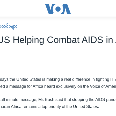
း သတင်းများ
US Helping Combat AIDS in 
ays the United States is making a real difference in fighting HI
red a message for Africa heard exclusively on the Voice of Amer
half minute message, Mr. Bush said that stopping the AIDS pan
ran Africa remains a top priority of the United States.