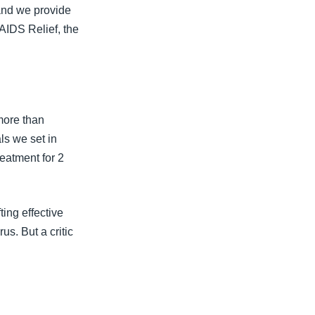
 and we provide
AIDS Relief, the
more than
ls we set in
reatment for 2
ing effective
us. But a critic