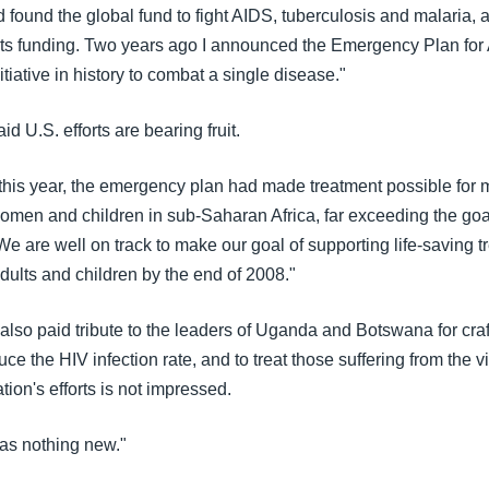
 found the global fund to fight AIDS, tuberculosis and malaria,
f its funding. Two years ago I announced the Emergency Plan for 
itiative in history to combat a single disease."
id U.S. efforts are bearing fruit.
 this year, the emergency plan had made treatment possible for 
men and children in sub-Saharan Africa, far exceeding the goa
e are well on track to make our goal of supporting life-saving t
adults and children by the end of 2008."
lso paid tribute to the leaders of Uganda and Botswana for craft
ce the HIV infection rate, and to treat those suffering from the vir
tion's efforts is not impressed.
as nothing new."