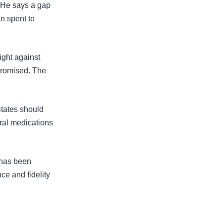
 He says a gap
n spent to
ight against
promised. The
States should
iral medications
 has been
ce and fidelity