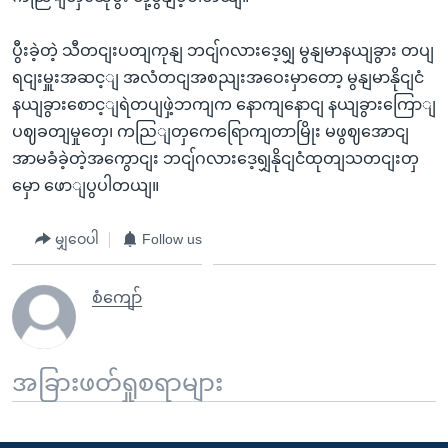
ပွီးခဲ့တဲ့ သီတငျးပတျကုနျ ဘငျ်ဂလားဒေ့ရျှ မွနျမာနယျခွား တပျ
ရငျးမှူးအဆင့ျ အလံတငျအစညျးအဝေးမှာတော့ မွနျမာနိုငျငံ
နယျခွားစောင့ျရဲတပျဖှဲ့ဘကျက နောကျနောငျ နယျခွားကြောျ
ပဈခတျမှုတှေ၊ ကညြျတှကေရြောကျတာမြိုး မဖွဈအောငျ
အာမခံခဲ့တဲ့အကွောငျး ဘငျ်ဂလားဒေ့ရျှနိုငျငံထုတျသတငျးတှ
မှော ဖောျပွပါတယျ။
မျှဝေပါ
Follow us
စံကျော်
အခြားဖတ်ရှုစရာများ