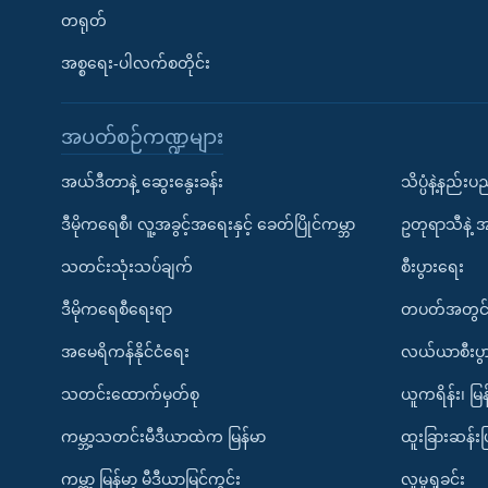
တရုတ်
အစ္စရေး-ပါလက်စတိုင်း
အပတ်စဉ်ကဏ္ဍများ
အယ်ဒီတာနဲ့ ဆွေးနွေးခန်း
သိပ္ပံနဲ့နည်း
ဒီမိုကရေစီ၊ လူ့အခွင့်အရေးနှင့် ခေတ်ပြိုင်ကမ္ဘာ
ဥတုရာသီနဲ့ 
သတင်းသုံးသပ်ချက်
စီးပွားရေး
ဒီမိုကရေစီရေးရာ
တပတ်အတွင်
အမေရိကန်နိုင်ငံရေး
လယ်ယာစီးပွ
သတင်းထောက်မှတ်စု
ယူကရိန်း၊ မြန
ကမ္ဘာ့သတင်းမီဒီယာထဲက မြန်မာ
ထူးခြားဆန်း
ကမ္ဘာ့ မြန်မာ့ မီဒီယာမြင်ကွင်း
လူမှုရှုခင်း