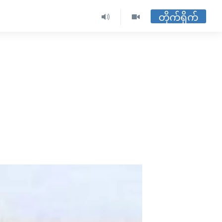
တိုက်ရိုက်