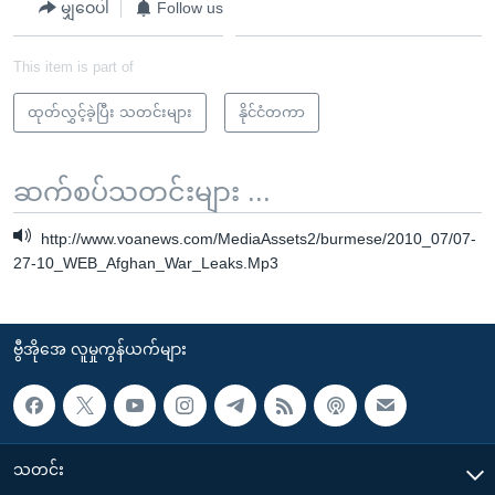
မျှဝေပါ
Follow us
This item is part of
ထုတ်လွှင့်ခဲ့ပြီး သတင်းများ
နိုင်ငံတကာ
ဆက်စပ်သတင်းများ ...
http://www.voanews.com/MediaAssets2/burmese/2010_07/07-
27-10_WEB_Afghan_War_Leaks.Mp3
ဗွီအိုအေ လူမှုကွန်ယက်များ
သတင်း