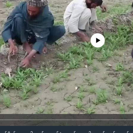
No media source currently availa