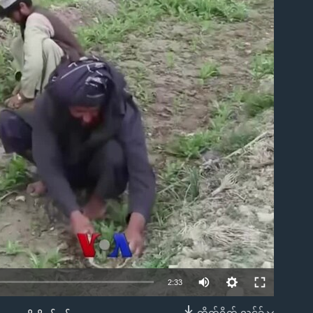
ble
2:33
တိုက်ရိုက် လင့်ခ်