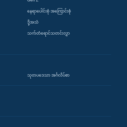
နေရာပေါင်းစုံ အကြောင်းစုံ
ဒို့အသံ
သက်တံရောင်သတင်းလွှာ
သုတပဒေသာ အင်္ဂလိပ်စာ