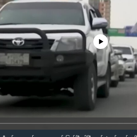
No media source currently availa