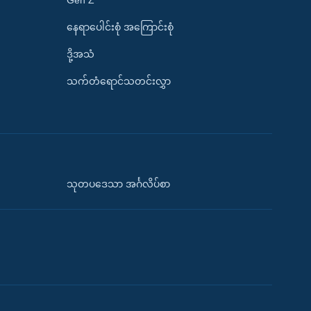
နေရာပေါင်းစုံ အကြောင်းစုံ
ဒို့အသံ
သက်တံရောင်သတင်းလွှာ
သုတပဒေသာ အင်္ဂလိပ်စာ