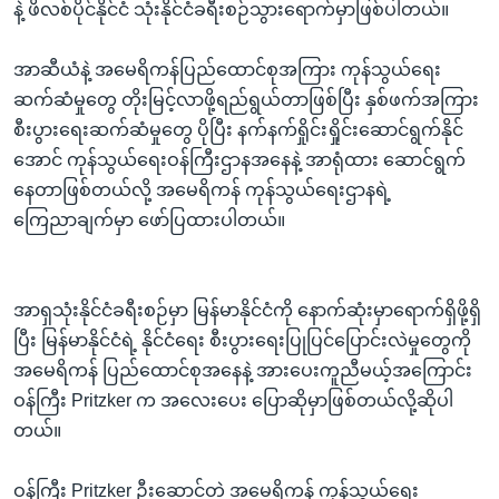
နဲ့ ဖိလစ်ပိုင်နိုင်ငံ သုံးနိုင်ငံခရီးစဉ်သွားရောက်မှာဖြစ်ပါတယ်။
အာဆီယံနဲ့ အမေရိကန်ပြည်ထောင်စုအကြား ကုန်သွယ်ရေး
ဆက်ဆံမှုတွေ တိုးမြင့်လာဖို့ရည်ရွယ်တာဖြစ်ပြီး နှစ်ဖက်အကြား
စီးပွားရေးဆက်ဆံမှုတွေ ပိုပြီး နက်နက်ရှိုင်းရှိုင်းဆောင်ရွက်နိုင်
အောင် ကုန်သွယ်ရေးဝန်ကြီးဌာနအနေနဲ့ အာရုံထား ဆောင်ရွက်
နေတာဖြစ်တယ်လို့ အမေရိကန် ကုန်သွယ်ရေးဌာနရဲ့
ကြေညာချက်မှာ ဖော်ပြထားပါတယ်။
အာရှသုံးနိုင်ငံခရီးစဉ်မှာ မြန်မာနိုင်ငံကို နောက်ဆုံးမှာရောက်ရှိဖို့ရှိ
ပြီး မြန်မာနိုင်ငံရဲ့ နိုင်ငံရေး စီးပွားရေးပြုပြင်ပြောင်းလဲမှုတွေကို
အမေရိကန် ပြည်ထောင်စုအနေနဲ့ အားပေးကူညီမယ့်အကြောင်း
ဝန်ကြီး Pritzker က အလေးပေး ပြောဆိုမှာဖြစ်တယ်လို့ဆိုပါ
တယ်။
ဝန်ကြီး Pritzker ဦးဆောင်တဲ့ အမေရိကန် ကုန်သွယ်ရေး