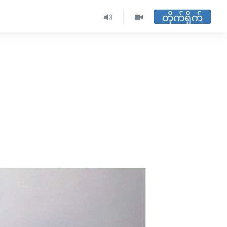
တိုက်ရိုက်