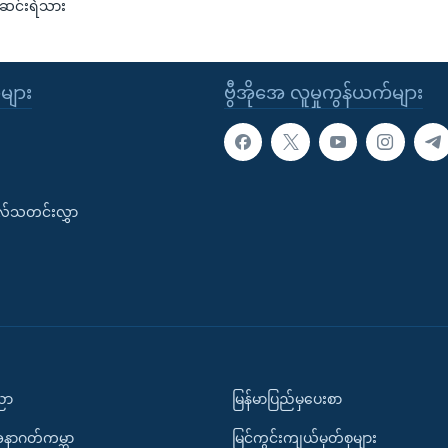
ဆင်းရဲသား
ုများ
ဗွီအိုအေ လူမှုကွန်ယက်များ
းလ်သတင်းလွှာ
ပညာ
မြန်မာပြည်မှပေးစာ
အနာဂတ်ကမ္ဘာ
မြင်ကွင်းကျယ်မှတ်စုများ