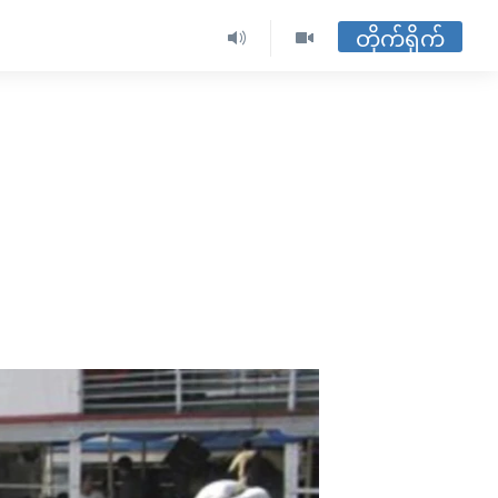
တိုက်ရိုက်