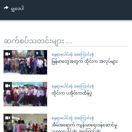
မျှဝေပါ
ဆက်စပ်သတင်းများ ...
နေရာပေါင်းစုံ အကြောင်းစုံ
မြန်မာတွေအတွက် ထိုင်းက အလုပ်များ
နေရာပေါင်းစုံ အကြောင်းစုံ
ထိုင်းက ပအိုဝ်းကထိန်ပွဲ
နေရာပေါင်းစုံ အကြောင်းစုံ
အိမ်အရောက် ကျန်းမာရေးဝန်ဆောင်မှု
“နေရာပေါင်းစုံ၊ အကြောင်းစုံ”