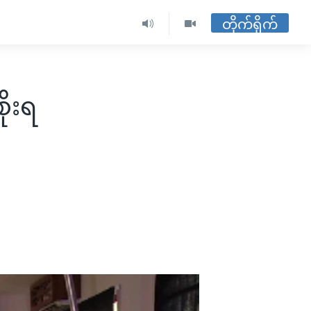
တိုက်ရိုက်
ိုးရ