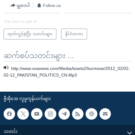
မျှဝေပါ
Follow us
This item is part of
ထုတ်လွှင့်ခဲ့ပြီး သတင်းများ
နိုင်ငံတကာ
ဆက်စပ်သတင်းများ ...
http://www.voanews.com/MediaAssets2/burmese/2012_02/02-
02-12_PAKISTAN_POLITICS_CN.Mp3
ဗွီအိုအေ လူမှုကွန်ယက်များ
သတင်း