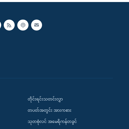
တိုင်းရင်းသတင်းလွှာ
တပတ်အတွင်း အားကစား
သုတစုံလင် အမေရိကန်တခွင်