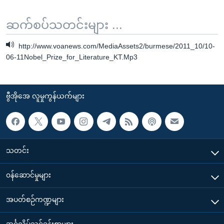
ဆက်စပ်သတင်းများ ...
http://www.voanews.com/MediaAssets2/burmese/2011_10/10-
06-11Nobel_Prize_for_Literature_KT.Mp3
ဗွီအိုအေ လူမှုကွန်ယက်များ
သတင်း
၀န်ဆောင်မှုများ
အပတ်စဉ်ကဏ္ဍများ