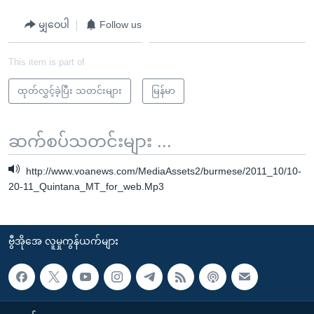
မျှဝေပါ
Follow us
This item is part of
ထုတ်လွှင့်ခဲ့ပြီး သတင်းများ
မြန်မာ
ဆက်စပ်သတင်းများ ...
http://www.voanews.com/MediaAssets2/burmese/2011_10/10-
20-11_Quintana_MT_for_web.Mp3
ဗွီအိုအေ လူမှုကွန်ယက်များ