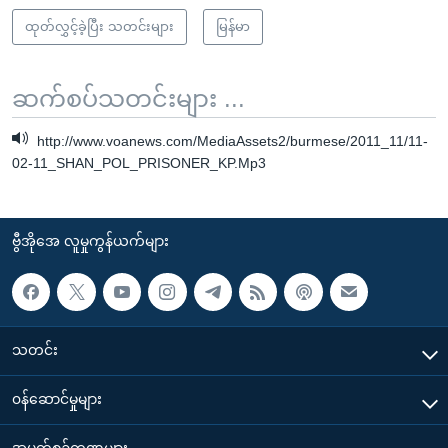
ထုတ်လွှင့်ခဲ့ပြီး သတင်းများ
မြန်မာ
ဆက်စပ်သတင်းများ ...
http://www.voanews.com/MediaAssets2/burmese/2011_11/11-
02-11_SHAN_POL_PRISONER_KP.Mp3
ဗွီအိုအေ လူမှုကွန်ယက်များ
သတင်း
၀န်ဆောင်မှုများ