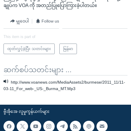
ချုပ်က VOA ကို အတည်ပြုပြောကြားခဲ့ပါတယ်။
မျှဝေပါ
Follow us
This item is part of
ထုတ်လွှင့်ခဲ့ပြီး သတင်းများ
မြန်မာ
ဆက်စပ်သတင်းများ ...
http://www.voanews.com/MediaAssets2/burmese/2011_11/11-
03-11_For_web-_US-_Burma_MT.Mp3
ဗွီအိုအေ လူမှုကွန်ယက်များ