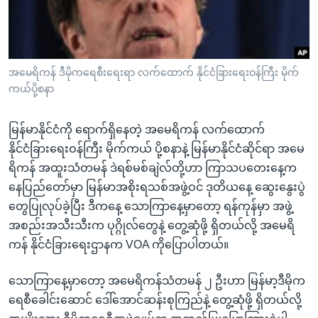
အ
သုတပဒေသာ အင်္ဂလိပ်စာ
ညွန်း
Learning English
စာမျက်နှာ
သို့
ဗွီအိုအေ လူမှုကွန်ယက်များ
အမေရိကန် ဒီမိုကရေစီးရေးရာ လက်ထောက် နိုင်ငံခြားရေးဝန်ကြီး မိုက်
ကျော်
ကယ်ပို့စနာ
ကြည့်
ရန်
မြန်မာနိုင်ငံကို ရောက်ရှိနေတဲ့ အမေရိကန် လက်ထောက်
ဘာသာစကားများ
ရှာဖွေ
နိုင်ငံခြားရေးဝန်ကြီး မိုက်ကယ် ပို့စနာနဲ့ မြန်မာနိုင်ငံဆိုင်ရာ အမေ
ရန်
ရိကန် အထူးသံတမန် ဒဲရစ်မစ်ချဲလ်တို့ဟာ ကြာသပတေးနေ့က
နေရာ
နေပြည်တော်မှာ မြန်မာအစိုးရသစ်အဖွဲ့ဝင် ဒုတိယနေ့ ဆွေးနွေးပွဲ
သို့
တွေပြုလုပ်ခဲ့ပြီး ဒီကနေ့ သောကြာနေ့မှာတော့ ရန်ကုန်မှာ အဖွဲ့
ကျော်
အစည်းအသီးသီးက ပုဂ္ဂိုလ်တွေနဲ့ တွေ့ဆုံဖို့ ရှိတယ်လို့ အမေရိ
ရန်
ကန် နိုင်ငံခြားရေးဌာနက VOA ကိုပြောပါတယ်။
သောကြာနေ့မှာတော့ အမေရိကန်သံတမန် ၂ ဦးဟာ မြန်မာ့ဒီမိုက
ရေစီခေါင်းဆောင် ဒေါ်အောင်ဆန်းစုကြည်နဲ့ တွေ့ဆုံဖို့ ရှိတယ်လို့