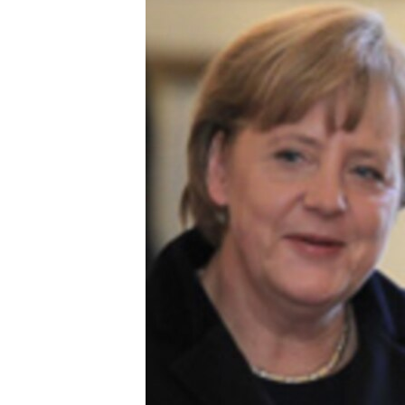
သုတပဒေသာ အင်္ဂလိပ်စာ
အ
ညွန်း
စာမျက်နှာ
သို့
ကျော်
ကြည့်
ရန်
ရှာဖွေ
ရန်
နေရာ
သို့
ကျော်
ရန်