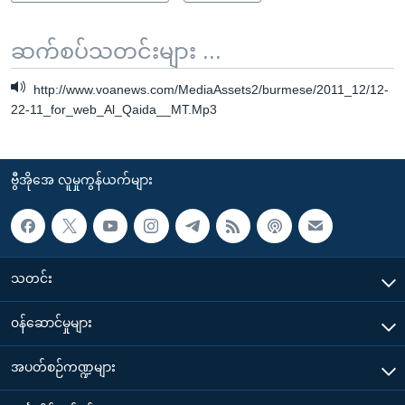
ဆက်စပ်သတင်းများ ...
http://www.voanews.com/MediaAssets2/burmese/2011_12/12-
22-11_for_web_Al_Qaida__MT.Mp3
ဗွီအိုအေ လူမှုကွန်ယက်များ
သတင်း
၀န်ဆောင်မှုများ
အပတ်စဉ်ကဏ္ဍများ