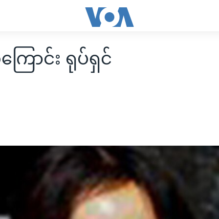
ကြောင်း ရုပ်ရှင်