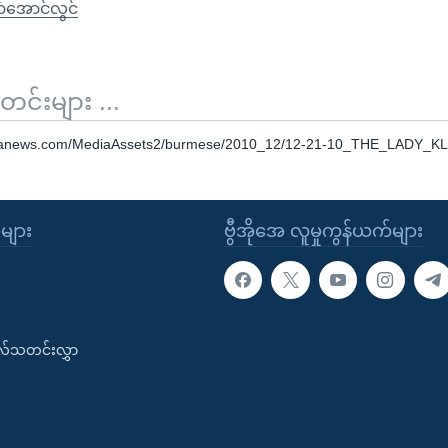
်အောင်လွင်
်းများ ...
oanews.com/MediaAssets2/burmese/2010_12/12-21-10_THE_LADY_K
ုများ
ဗွီအိုအေ လူမှုကွန်ယက်များ
းလ်သတင်းလွှာ