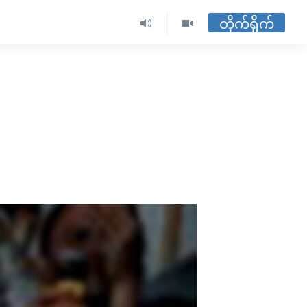
တိုက်ရိုက်