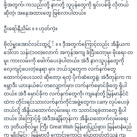
ဖို့အတွက်၊ ကသည်းတို့ နာဂတို့ သူပုန်တွေကို ရှင်းပစ်ဖို့ လိုတယ်
ဆိုတဲ့၊ အနေအထားတွေ ဖြစ်လာပါတယ်။
ဦးရော်နီညိမ်း ။ ။ ဟုတ်ကဲ့။
ဗိုလ်မှူးအောင်လင်းထွဋ့်် ။ ။ ဒီ့အတွက်ကြောင့်လည်း အိန္ဒိယက
ဒေါ်လာ သန်း(၁၀၀)လောက် အကုန်အကျ ခံပြီးတော့မှ၊ မိုးရေး-တ
မူး ကားလမ်းကို ဖေါက်ပေးခဲ့ပါတယ်။ အဲဒီ နာဂသူပုန်တွေကို
လေ့ကျင့်ပေးတဲ့နေရာ မှာ၊ ဘယ်သူတွေက လက်နက်တွေ
ထောက်ပံ့ပေးသလဲ ဆိုတော့၊ ရတဲ့ ပိုက်ဆံတွေနဲ့၊ အဲဒီတုန်းက က
မ္ဘောဒီး ယားနယ်စပ် တလျှောက်မှာ၊ လက်နက်မှောင်ခိုတွေ ရှိပါ
တယ်။ အဲဒီ မှောင်ခိုက လက်နက်တွေကို၊ ကျနော်တို့ မြန်မာနိုင်ငံ
ထဲက တိုင်းရင်းသားလက်နက်ကိုင်အဖွဲ့တွေက၊ carry လုပ်ပေးခဲ့
တယ်လို့ အိန္ဒိယထောက်လှမ်းရေး က သတင်းရခဲ့တာတွေ ရှိပါ
တယ်။ ဒါကြောင့်မို့ အဲဒီအချိန်တုန်းက အိန္ဒိယထောက်လှမ်းရေး
က ဒုတိယဗိုလ်မှူး ကြီး Great Wall၊ မြန်မာပြည်ဖွား၊ မြန်မာနံမည်
က မျိုးမြင်၊့ မြန်မာလို ကောင်းကောင်း ပြောတတ်တဲ့သူနဲ့ ကျ