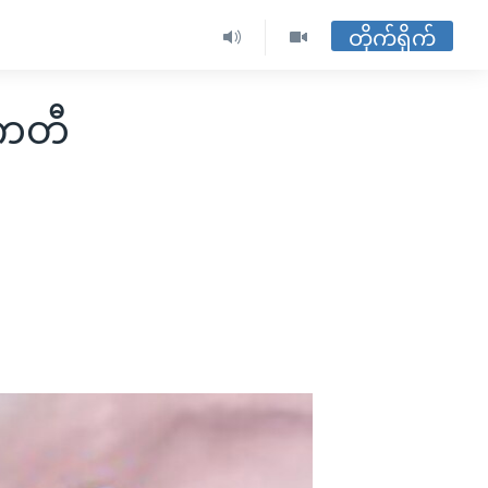
တိုက်ရိုက်
ကေတီ