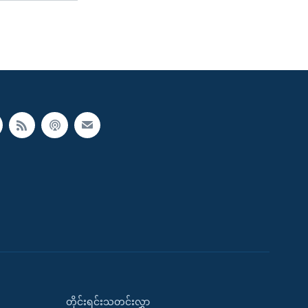
တိုင်းရင်းသတင်းလွှာ