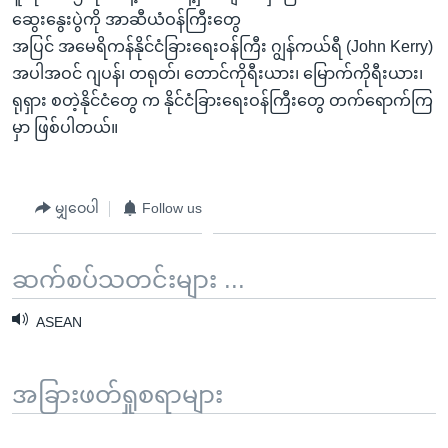
ဆွေးနွေးပွဲကို အာဆီယံဝန်ကြီးတွေ
အပြင် အမေရိကန်နိုင်ငံခြားရေးဝန်ကြီး ဂျွန်ကယ်ရီ (John Kerry)
အပါအဝင် ဂျပန်၊ တရုတ်၊ တောင်ကိုရီးယား၊ မြောက်ကိုရီးယား၊
ရုရှား စတဲ့နိုင်ငံတွေ က နိုင်ငံခြားရေးဝန်ကြီးတွေ တက်ရောက်ကြ
မှာ ဖြစ်ပါတယ်။
မျှဝေပါ
Follow us
ဆက်စပ်သတင်းများ ...
ASEAN
အခြားဖတ်ရှုစရာများ