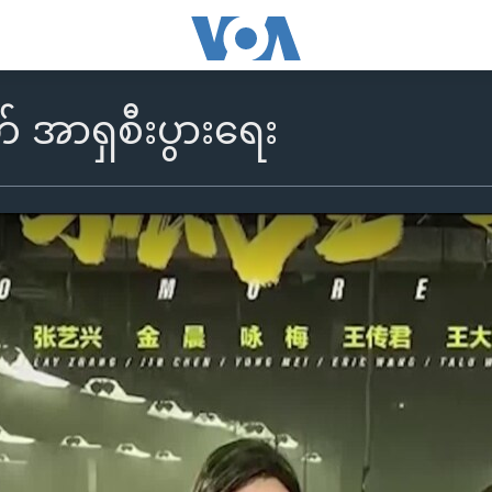
် အာရှစီးပွားရေး