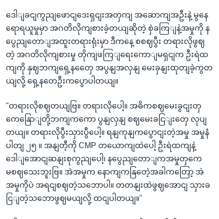
ဒေါျခငျကွညျဖောငျဒေးရှငျးအတှကျ အဆောကျအဦးနဲ့ မွနေ
ရောရယူမှုမှာ အဂတိလိုကျစားခဲ့တယျဆိုတဲ့ စှဲခကြျနဲ့အမှုကို န
ပွေညျတောျအထူးတရားရုံးမှာ ဒီကနေ့ စစဈပွီး တရားလိုဖွဈ
တဲ့ အဂတိလိုကျစားမှု တိုကျဖကြျရေးကောျမရှငျက ဦးရဲထ
ကျကို နှဈဘကျရှေ့နတှေေ အပွနျအလှနျ မေးခှနျးထုတျခဲ့ကွတ
ယျလို့ ရှေ့နတေဦးကပွောပါတယျ။
"တရားလိုစဈတယျဗြ။ တရားလိုပေါ့။ အဓိကစဈမေးခွငျးတှ
ကေနြောျတို့ဘကျကကော ပွနျလှနျ စဈမေးခငြျးတှေ လုပျ
တယျ။ တရားလိုပွီးသှားပွီပေါ့။ ရနျကုနျကပွောငျးတဲ့အမှု အမှုနံ
ပါတျ ၂၅ ။ အနျတီ့ကို CMP တယောကျထဲပေါ့ ဦးရဲထကျနဲ့
ဒေါျအောငျဆနျးစုကွညျပေါ့၊ နပွေညျတောျကအမှုတှကေ
မစဈသေးဘူးဗြ။ အဲအမှုက နောကျကနြတေဲ့အခါကတြော့ အဲ
အမှုကိုပဲ အရငျစဈတဲ့သဘောပါ။ တတနျးထဲဖွဈအောငျ သှားခ
ငြျတဲ့သဘောဖွဈမယျလို့ ထငျပါတယျ။"