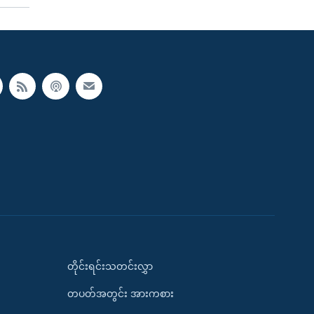
တိုင်းရင်းသတင်းလွှာ
တပတ်အတွင်း အားကစား