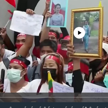
No media source currently availa