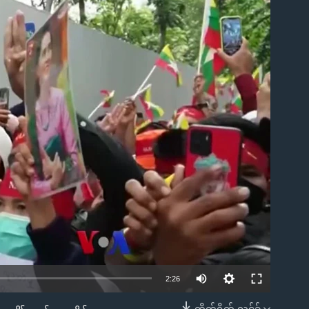
ble
2:26
တိုက်ရိုက် လင့်ခ်