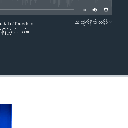
1:45
တိုက်ရိုက် လင့်ခ်
Medal of Freedom
EMBED
မြှင့်ခဲ့ပါတယ်။